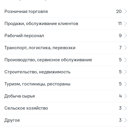
Розничная торговля
20
Продажи, обслуживание клиентов
11
Рабочий персонал
9
Транспорт, логистика, перевозки
7
Производство, сервисное обслуживание
5
Строительство, недвижимость
5
Туризм, гостиницы, рестораны
5
Добыча сырья
4
Сельское хозяйство
3
Другое
3