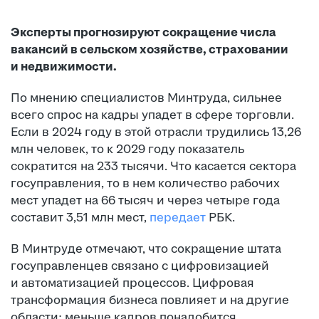
Эксперты прогнозируют сокращение числа
вакансий в сельском хозяйстве, страховании
и недвижимости.
По мнению специалистов Минтруда, сильнее
всего спрос на кадры упадет в сфере торговли.
Если в 2024 году в этой отрасли трудились 13,26
млн человек, то к 2029 году показатель
сократится на 233 тысячи. Что касается сектора
госуправления, то в нем количество рабочих
мест упадет на 66 тысяч и через четыре года
составит 3,51 млн мест,
передает
РБК.
В Минтруде отмечают, что сокращение штата
госуправленцев связано с цифровизацией
и автоматизацией процессов. Цифровая
трансформация бизнеса повлияет и на другие
области: меньше кадров понадобится